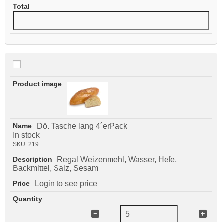
Dö. Tasche lang 4´erPack
In stock
SKU:
219
Regal Weizenmehl, Wasser, Hefe,
Backmittel, Salz, Sesam
Login to see price