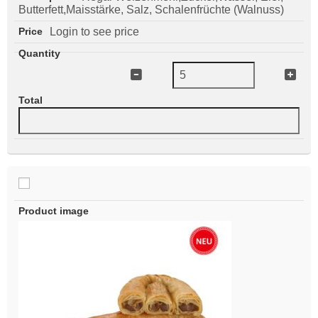
Butterfett,Maisstärke, Salz, Schalenfrüchte (Walnuss)
Login to see price