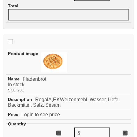
Fladenbrot
In stock
SKU:
201
RegalA,F,KWeizenmehl, Wasser, Hefe,
Backmittel, Salz, Sesam
Login to see price