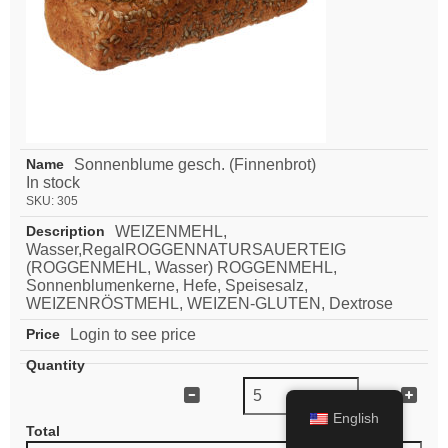
Sonnenblume gesch. (Finnenbrot)
In stock
SKU:
305
WEIZENMEHL,
Wasser,RegalROGGENNATURSAUERTEIG
(ROGGENMEHL, Wasser) ROGGENMEHL,
Sonnenblumenkerne, Hefe, Speisesalz,
WEIZENRÖSTMEHL, WEIZEN-GLUTEN, Dextrose
Login to see price
English