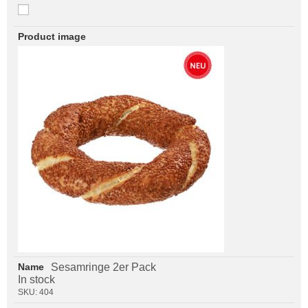
Sesamringe 2er Pack
In stock
SKU:
404