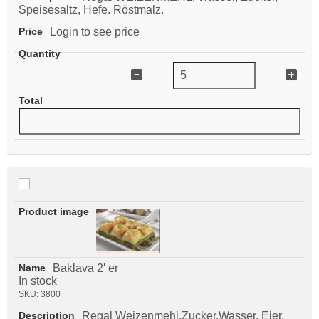
Speisesaltz, Hefe. Röstmalz.
Login to see price
Baklava 2' er
In stock
SKU:
3800
Regal Weizenmehl,Zucker,Wasser, Eier,