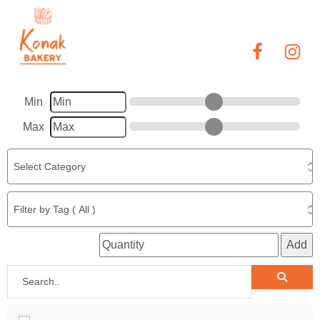
Min
Max
Add