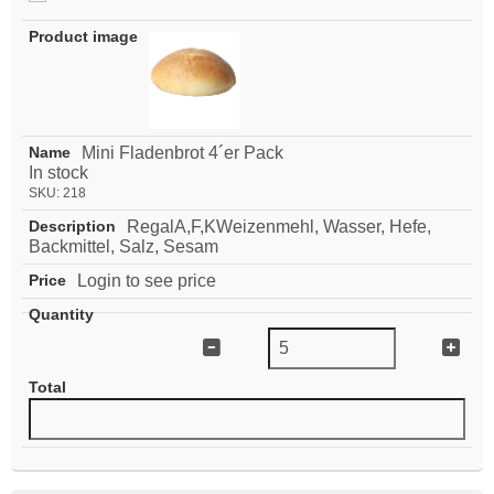
Mini Fladenbrot 4´er Pack
In stock
SKU:
218
RegalA,F,KWeizenmehl, Wasser, Hefe,
Backmittel, Salz, Sesam
Login to see price