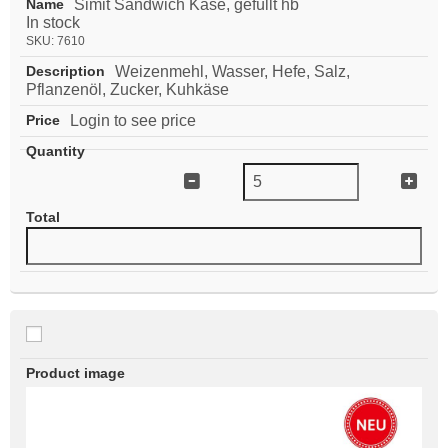
Simit Sandwich Käse, gefüllt hb
In stock
SKU:
7610
Weizenmehl, Wasser, Hefe, Salz,
Pflanzenöl, Zucker, Kuhkäse
Login to see price