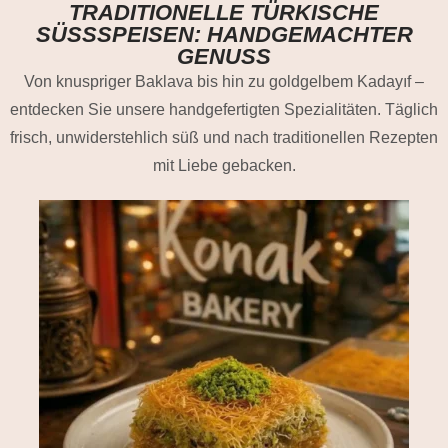
TRADITIONELLE TÜRKISCHE
SÜSSSPEISEN: HANDGEMACHTER G
ENUSS
Von knuspriger Baklava bis hin zu goldgelbem Kadayıf –
entdecken Sie unsere handgefertigten Spezialitäten. Täglich
frisch, unwiderstehlich süß und nach traditionellen Rezepten
mit Liebe gebacken.