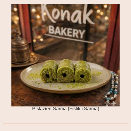
Pistazien-Sarma (Fıstıklı Sarma)