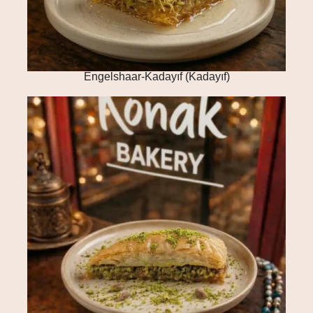
Engelshaar-Kadayıf (Kadayıf)