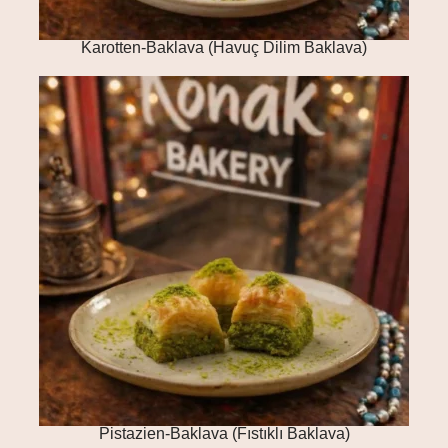
Karotten-Baklava (Havuç Dilim Baklava)
Pistazien-Baklava (Fıstıklı Baklava)