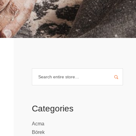
Categories
Acma
Börek