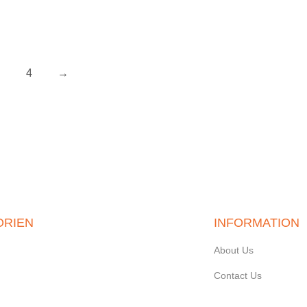
4
→
ORIEN
INFORMATION
About Us
Contact Us