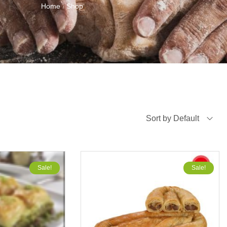
Home
Shop
/
Sort by Default
Sale!
Sale!