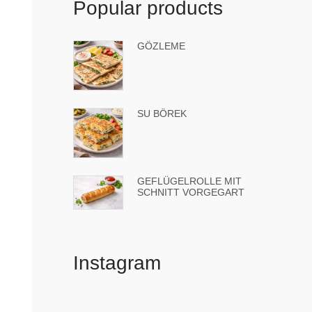
Popular products
GÖZLEME
SU BÖREK
GEFLÜGELROLLE MIT
SCHNITT VORGEGART
Instagram