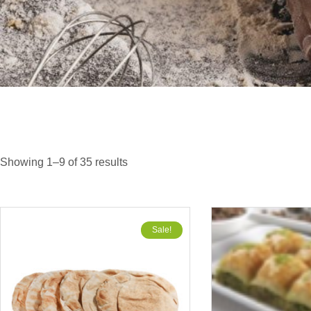
Showing 1–9 of 35 results
Sale!