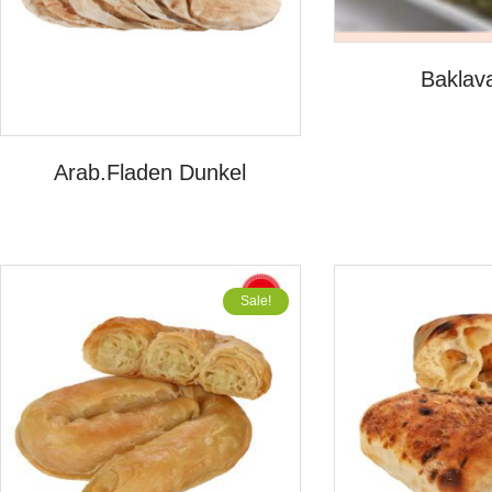
Baklava
Arab.Fladen Dunkel
Sale!