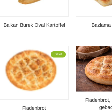
Balkan Burek Oval Kartoffel
Bazlama
Sale!
Fladenbrot, 
geba
Fladenbrot