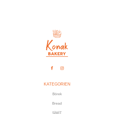
KATEGORIEN
Börek
Bread
SİMİT