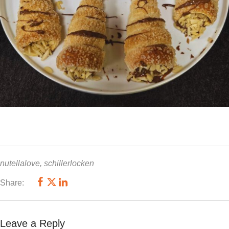
nutellalove
,
schillerlocken
Share:
Leave a Reply