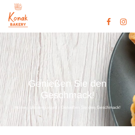
Genießen Sie den
Geschmack!
Home
Uncategorized
Genießen Sie den Geschmack!
/
/