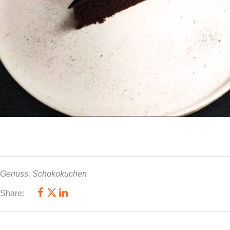
Genuss
,
Schokokuchen
Share: