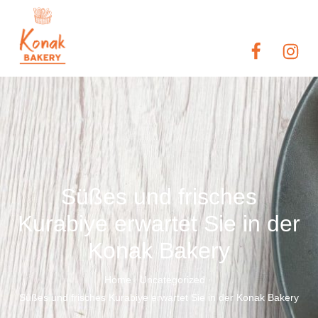
Süßes und frisches
Kurabiye erwartet Sie in der
Konak Bakery
Home
Uncategorized
/
/
Süßes und frisches Kurabiye erwartet Sie in der Konak Bakery