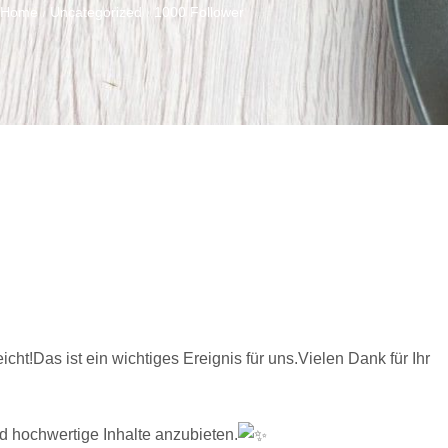
Home
Uncategorized
1000 Follower
/
/
ht!Das ist ein wichtiges Ereignis für uns.Vielen Dank für Ihr
d hochwertige Inhalte anzubieten.