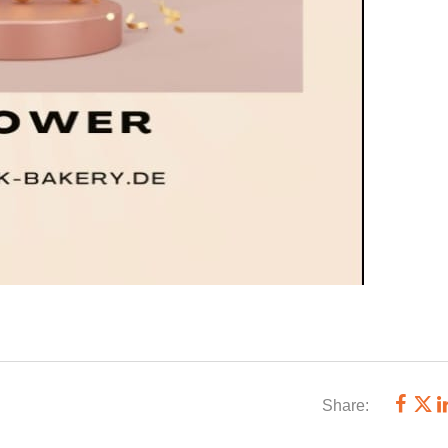
Share: