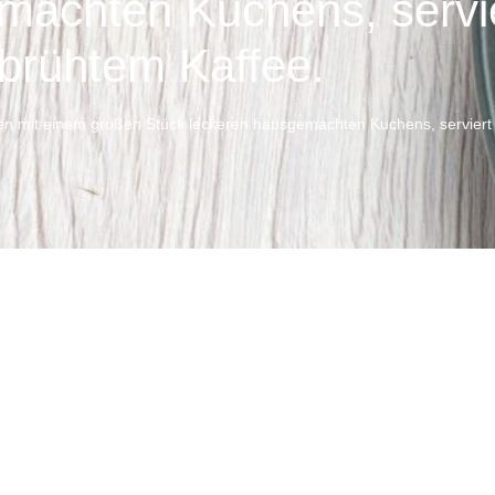
achten Kuchens, servier
brühtem Kaffee.
n mit einem großen Stück leckeren hausgemachten Kuchens, serviert m