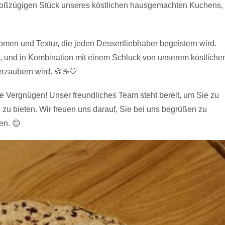
roßzügigen Stück unseres köstlichen hausgemachten Kuchens,
en und Textur, die jeden Dessertliebhaber begeistern wird.
 und in Kombination mit einem Schluck von unserem köstliche
erzaubern wird. 🍪☕️🤍
 Vergnügen! Unser freundliches Team steht bereit, um Sie zu
 zu bieten. Wir freuen uns darauf, Sie bei uns begrüßen zu
en. 😊