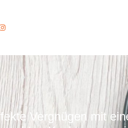
rfekte Vergnügen mit ei