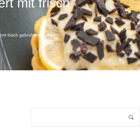
t mit frisch
it frisch gebrühtem Kaffee.