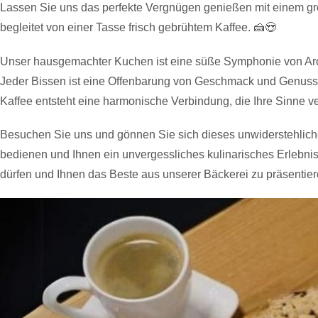
Lassen Sie uns das perfekte Vergnügen genießen mit einem g
begleitet von einer Tasse frisch gebrühtem Kaffee. 🍰😍
Unser hausgemachter Kuchen ist eine süße Symphonie von Arom
Jeder Bissen ist eine Offenbarung von Geschmack und Genuss,
Kaffee entsteht eine harmonische Verbindung, die Ihre Sinne v
Besuchen Sie uns und gönnen Sie sich dieses unwiderstehliche
bedienen und Ihnen ein unvergessliches kulinarisches Erlebnis
dürfen und Ihnen das Beste aus unserer Bäckerei zu präsentier