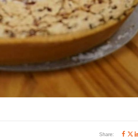
Share: