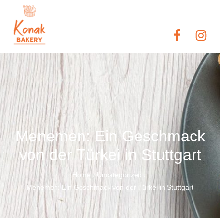
Menemen: Ein Geschmack
von der Türkei in Stuttgart
Home
Uncategorized
/
/
Menemen: Ein Geschmack von der Türkei in Stuttgart