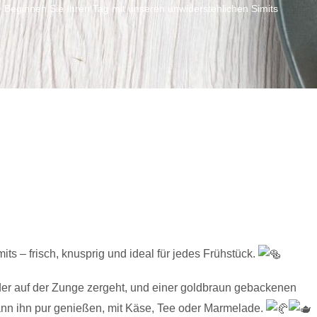
Beginnen Sie Ihren Tag mit unseren unwiderstehlichen Simits
/
s – frisch, knusprig und ideal für jedes Frühstück.
der auf der Zunge zergeht, und einer goldbraun gebackenen
kann ihn pur genießen, mit Käse, Tee oder Marmelade.