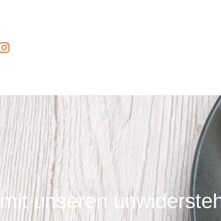
mit unseren unwidersteh