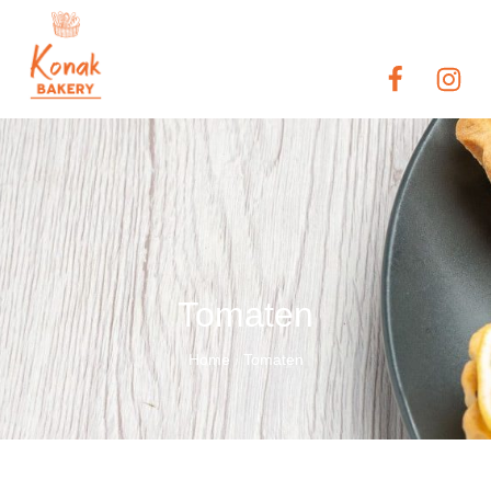
Tomaten
Home
Tomaten
/