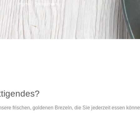
Home
Sättigendes
/
ttigendes?
sere frischen, goldenen Brezeln, die Sie jederzeit essen könne