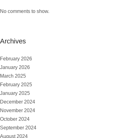
No comments to show.
Archives
February 2026
January 2026
March 2025
February 2025
January 2025
December 2024
November 2024
October 2024
September 2024
August 2024