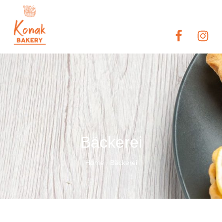
Bäckerei
Home
Bäckerei
/