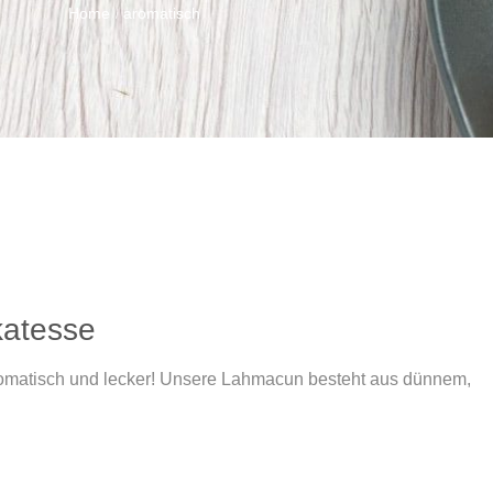
Home
aromatisch
/
katesse
romatisch und lecker! Unsere Lahmacun besteht aus dünnem,