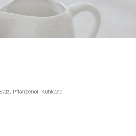
alz, Pflanzenöl, Kuhkäse