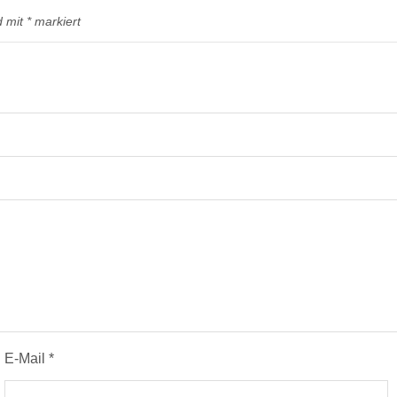
d mit
*
markiert
E-Mail
*