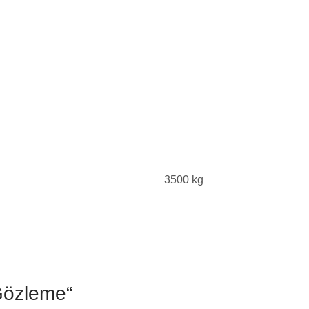
3500 kg
Gözleme“