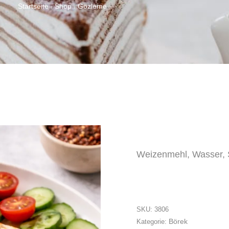
Startseite
Shop
Gözleme
/
/
Weizenmehl, Wasser, S
SKU:
3806
Börek
Kategorie: