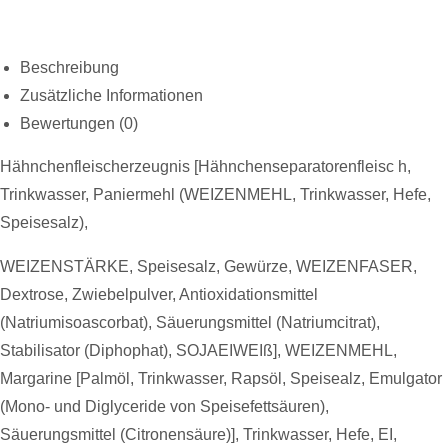
Beschreibung
Zusätzliche Informationen
Bewertungen (0)
Hähnchenfleischerzeugnis [Hähnchenseparatorenfleisc h,
Trinkwasser, Paniermehl (WEIZENMEHL, Trinkwasser, Hefe,
Speisesalz),
WEIZENSTÄRKE, Speisesalz, Gewürze, WEIZENFASER,
Dextrose, Zwiebelpulver, Antioxidationsmittel
(Natriumisoascorbat), Säuerungsmittel (Natriumcitrat),
Stabilisator (Diphophat), SOJAEIWEIß], WEIZENMEHL,
Margarine [Palmöl, Trinkwasser, Rapsöl, Speisealz, Emulgator
(Mono- und Diglyceride von Speisefettsäuren),
Säuerungsmittel (Citronensäure)], Trinkwasser, Hefe, EI,