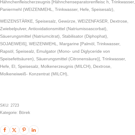
Hähnchenfleischerzeugnis [Hähnchenseparatorenfleisc h, Trinkwasser,
Paniermehl (WEIZENMEHL, Trinkwasser, Hefe, Speisesalz),
WEIZENSTÄRKE, Speisesalz, Gewürze, WEIZENFASER, Dextrose,
Zwiebelpulver, Antioxidationsmittel (Natriumisoascorbat),
Säuerungsmittel (Natriumcitrat), Stabilisator (Diphophat),
SOJAEIWEIß], WEIZENMEHL, Margarine [Palmöl, Trinkwasser,
Rapsöl, Speisealz, Emulgator (Mono- und Diglyceride von
Speisefettsäuren), Säuerungsmittel (Citronensäure)], Trinkwasser,
Hefe, EI, Speisesalz, Molkenerzeugnis (MILCH), Dextrose,
Molkeneiweiß- Konzentrat (MILCH),
SKU:
2723
Börek
Kategorie: