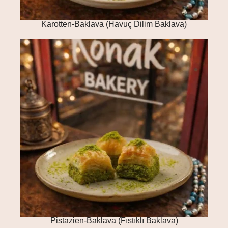
Karotten-Baklava (Havuç Dilim Baklava)
Pistazien-Baklava (Fıstıklı Baklava)