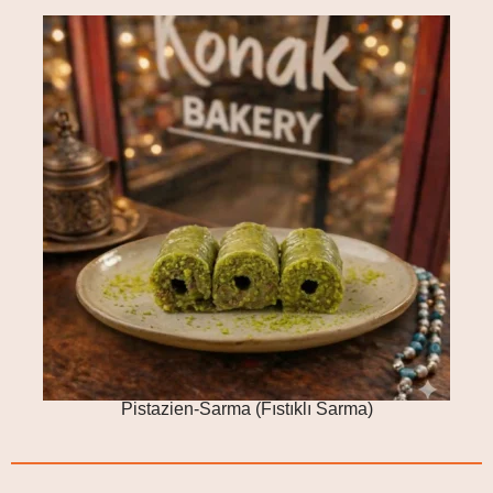
Pistazien-Sarma (Fıstıklı Sarma)