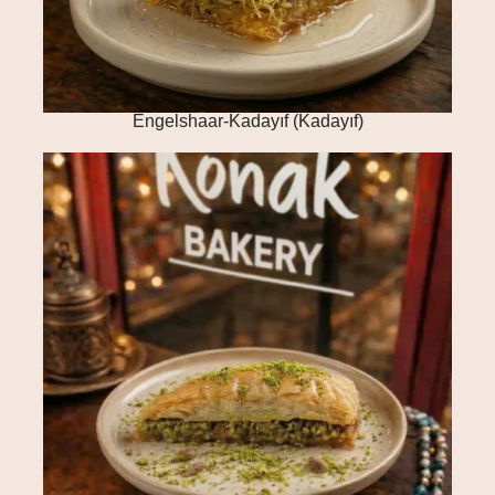
Engelshaar-Kadayıf (Kadayıf)