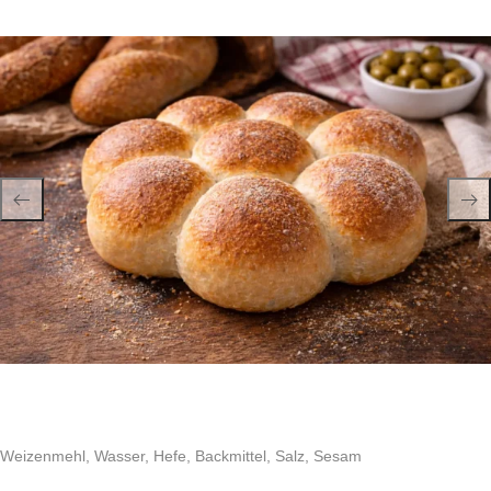
Weizenmehl, Wasser, Hefe, Backmittel, Salz, Sesam