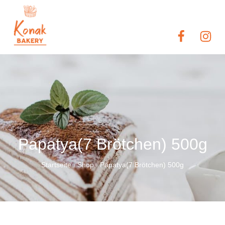
Papatya(7 Brötchen) 500g
Startseite
Shop
Papatya(7 Brötchen) 500g
/
/