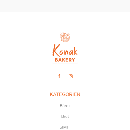
KATEGORIEN
Börek
Brot
SİMİT