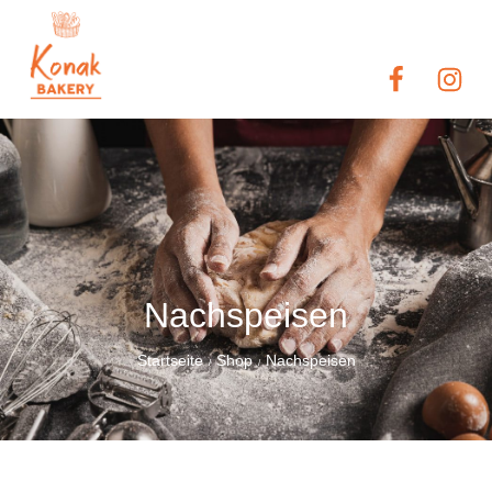
Nachspeisen
Startseite
Shop
Nachspeisen
/
/